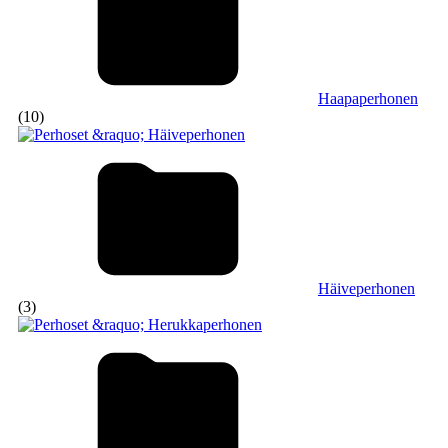
Haapaperhonen
(10)
Häiveperhonen
(3)