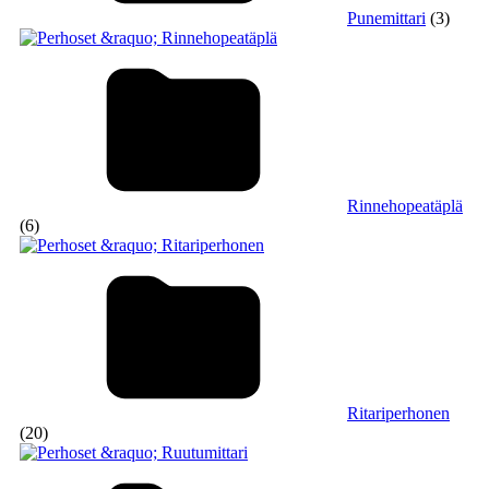
Punemittari
(3)
Rinnehopeatäplä
(6)
Ritariperhonen
(20)