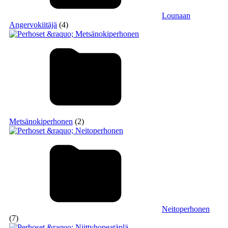
Lounaan
Angervokiitäjä
(4)
Metsänokiperhonen
(2)
Neitoperhonen
(7)