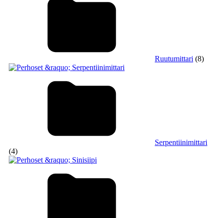
Ruutumittari
(8)
Serpentiinimittari
(4)