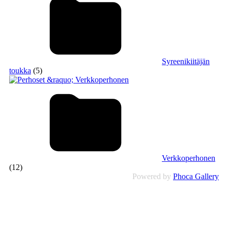
Syreenikiitäjän
toukka
(5)
Verkkoperhonen
(12)
Powered by
Phoca Gallery