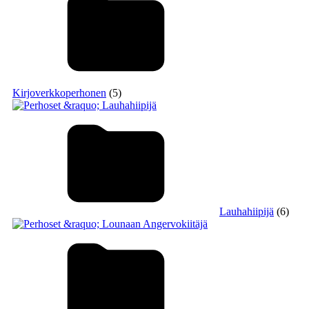
Kirjoverkkoperhonen
(5)
Lauhahiipijä
(6)